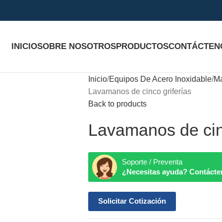
INICIO
SOBRE NOSOTROS
PRODUCTOS
CONTÁCTEN
Inicio
Equipos De Acero Inoxidable
Ma
Lavamanos de cinco griferías
Back to products
Lavamanos de cinc
Soporte / Preventa
¿Necesitas ayuda? Contácte
Solicitar Cotización