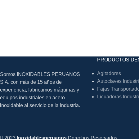
PRODUCTOS DE
Agitadores
Somos INOXIDABLES PERUANOS
Autoclaves Industr
S.A. con más de 15 años de
Fajas Transportad
experiencia, fabricamos máquinas y
Licuadoras Industr
equipos industriales en acero
inoxidable al servicio de la industria.
2023
Inoxidablesperuanos
Derechos Reservados