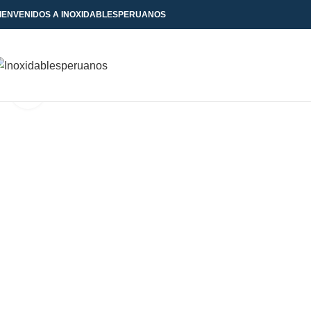
IENVENIDOS A INOXIDABLESPERUANOS
Click to enlarge