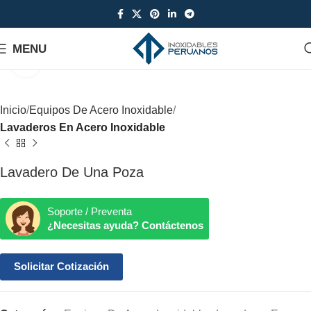
MENU
Click to enlarge
Inicio
Equipos De Acero Inoxidable
Lavaderos En Acero Inoxidable
Lavadero De Una Poza
Soporte / Preventa
¿Necesitas ayuda? Contáctenos
Solicitar Cotización