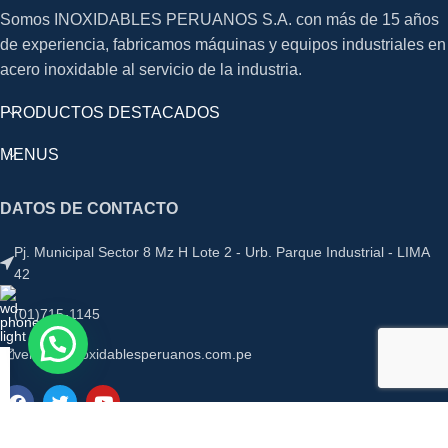
Somos INOXIDABLES PERUANOS S.A. con más de 15 años
de experiencia, fabricamos máquinas y equipos industriales en
acero inoxidable al servicio de la industria.
PRODUCTOS DESTACADOS
MENUS
DATOS DE CONTACTO
Pj. Municipal Sector 8 Mz H Lote 2 - Urb. Parque Industrial - LIMA
42
(01)715-1145
ventas@inoxidablesperuanos.com.pe
2023
Inoxidablesperuanos
Derechos Reservados